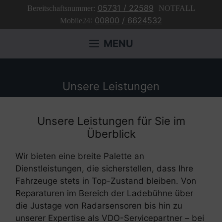
Zum
05731 / 22589
Bereitschaftsnummer:
NOTFALL
Inhalt
:
00800 / 6624532
Mobile24
springen
MENU
Unsere Leistungen
Unsere Leistungen für Sie im
Überblick
Wir bieten eine breite Palette an
Dienstleistungen, die sicherstellen, dass Ihre
Fahrzeuge stets in Top-Zustand bleiben. Von
Reparaturen im Bereich der Ladebühne über
die Justage von Radarsensoren bis hin zu
unserer Expertise als VDO-Servicepartner – bei