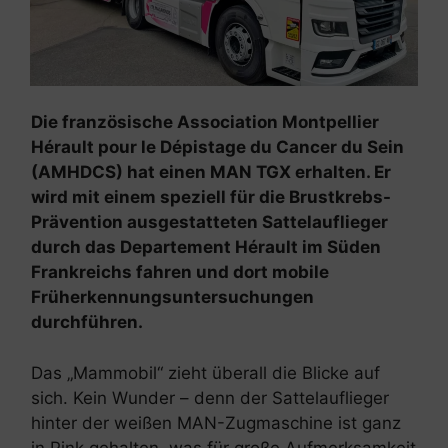
Die
französische Association Montpellier
Hérault pour le
D
épistage du Cancer du Sein
(AMHDCS) hat einen MAN TGX erhalten. Er
wird mit einem speziell für die Brustkrebs-
Prävention ausgestatteten Sattelauflieger
durch das Departement Hérault im Süden
Frankreichs fahren und dort mobile
Früherkennungsuntersuchungen
durchführen.
Das „Mammobil“ zieht überall die Blicke auf
sich. Kein Wunder – denn der Sattelauflieger
hinter der weißen MAN-Zugmaschine ist ganz
in Pink gehalten, was für große Aufmerksamkeit