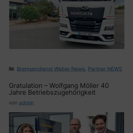
Kategorien
Bremsendienst Weber News
,
Partner NEWS
Gratulation – Wolfgang Möller 40
Jahre Betriebszugehörigkeit
von
admin